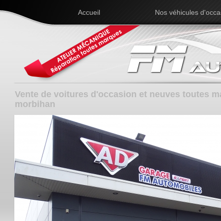
Accueil
Nos véhicules d'occa
Vente de voitures d'occasion et neuves toutes 
morbihan