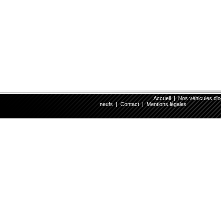
Accueil
|
Nos véhicules d'
neufs
|
Contact
|
Mentions légales